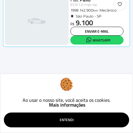
EDX 1.0 mpi 4p
1998
142.900
Mecânico
km
São Paulo - SP
9.100
R$
ENVIAR E-MAIL
WHATSAPP
Ao usar o nosso site, você aceita os cookies.
Mais informações
ENTENDI