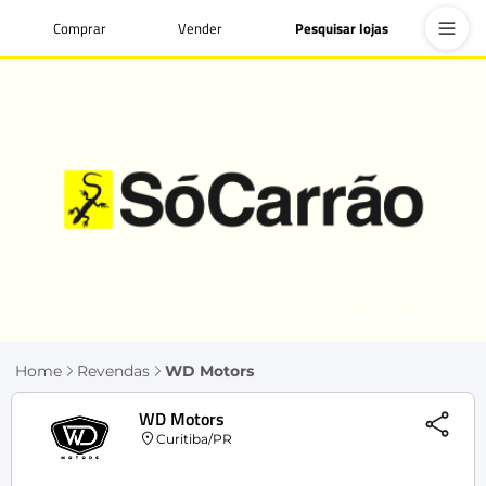
Comprar
Vender
Pesquisar lojas
Home
Revendas
WD Motors
WD Motors
Curitiba/PR