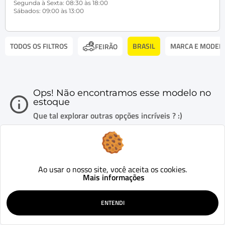
Segunda à Sexta: 08:30 às 18:00
Sábados: 09:00 às 13:00
TODOS OS FILTROS
BRASIL
MARCA E MODEL
FEIRÃO
Ops! Não encontramos esse modelo no
estoque
Que tal explorar outras opções incríveis ? :)
Ao usar o nosso site, você aceita os cookies.
Mais informações
ENTENDI