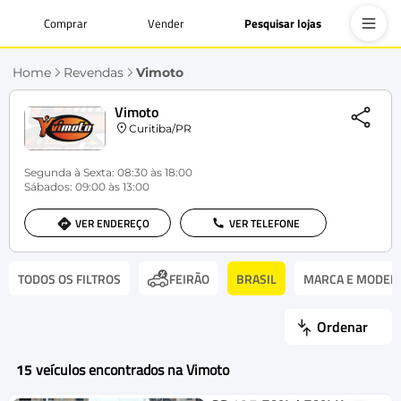
Comprar
Vender
Pesquisar lojas
Home
Revendas
Vimoto
Vimoto
Curitiba/PR
Segunda à Sexta: 08:30 às 18:00
Sábados: 09:00 às 13:00
VER ENDEREÇO
VER TELEFONE
TODOS OS FILTROS
BRASIL
MARCA E MODEL
FEIRÃO
Ordenar
15
veículos encontrados na Vimoto