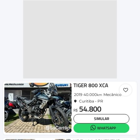
TIGER 800 XCA
2019
40.000
Mecânico
km
Curitiba - PR
54.800
R$
SIMULAR
WHATSAPP