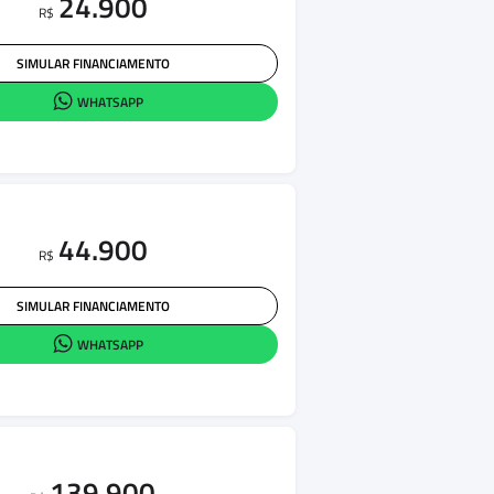
24.900
R$
SIMULAR FINANCIAMENTO
WHATSAPP
44.900
R$
SIMULAR FINANCIAMENTO
WHATSAPP
139.900