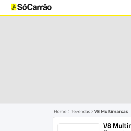
Home
Revendas
V8 Multimarcas
V8 Multi