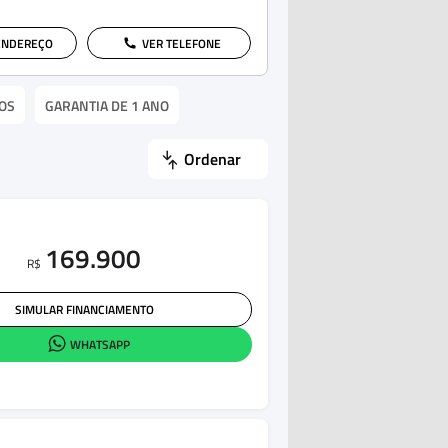
ENDEREÇO
VER TELEFONE
OS
GARANTIA DE 1 ANO
Ordenar
169.900
R$
SIMULAR FINANCIAMENTO
WHATSAPP