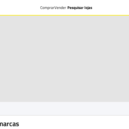
Comprar
Vender
Pesquisar lojas
marcas