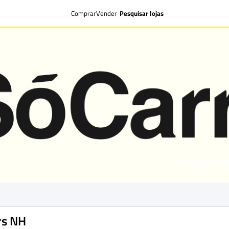
Comprar
Vender
Pesquisar lojas
rs NH