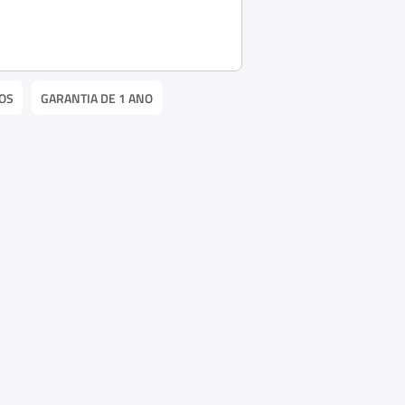
OS
GARANTIA DE 1 ANO