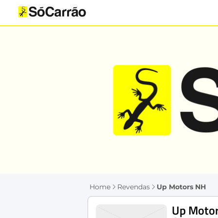
Home
Revendas
Up Motors NH
Up Moto