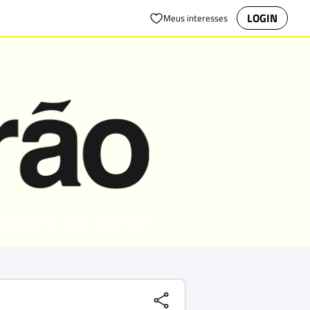
LOGIN
Meus interesses