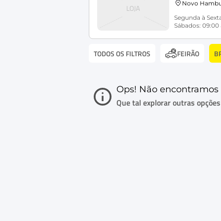
Novo Hambu
Segunda à Sexta
Sábados: 09:00 
TODOS OS FILTROS
B
FEIRÃO
Ops! Não encontramos 
Que tal explorar outras opções i