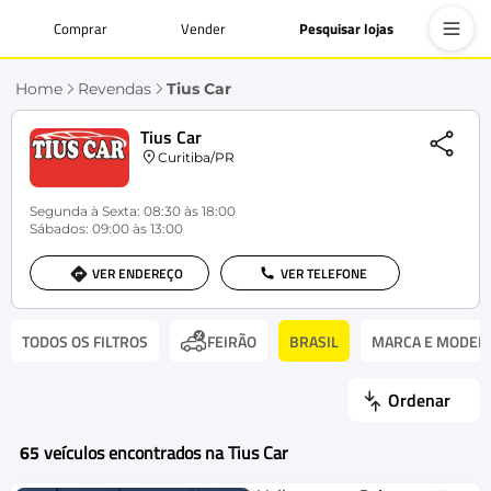
Comprar
Vender
Pesquisar lojas
Home
Revendas
Tius Car
Tius Car
Curitiba/PR
Segunda à Sexta: 08:30 às 18:00
Sábados: 09:00 às 13:00
VER ENDEREÇO
VER TELEFONE
TODOS OS FILTROS
BRASIL
MARCA E MODEL
FEIRÃO
Ordenar
65
veículos encontrados na Tius Car