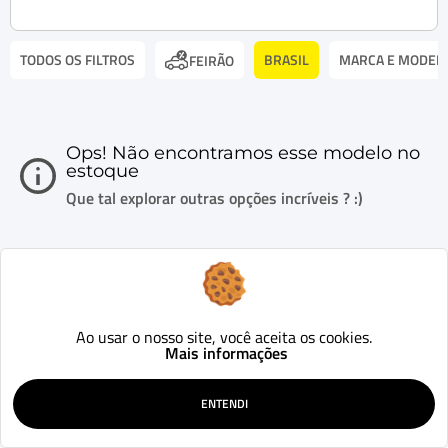
TODOS OS FILTROS
BRASIL
MARCA E MODEL
FEIRÃO
Ops! Não encontramos esse modelo no
estoque
Que tal explorar outras opções incríveis ? :)
Ao usar o nosso site, você aceita os cookies.
Mais informações
ENTENDI