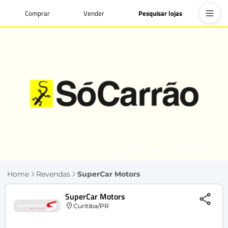
Comprar
Vender
Pesquisar lojas
Home
Revendas
SuperCar Motors
SuperCar Motors
Curitiba/PR