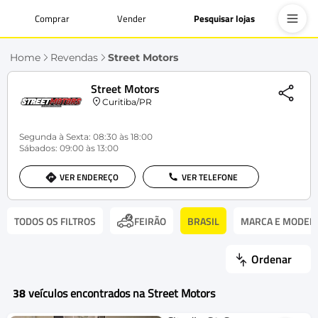
Comprar
Vender
Pesquisar lojas
Home
Revendas
Street Motors
Street Motors
Curitiba/PR
Segunda à Sexta: 08:30 às 18:00
Sábados: 09:00 às 13:00
VER ENDEREÇO
VER TELEFONE
TODOS OS FILTROS
BRASIL
MARCA E MODEL
FEIRÃO
Ordenar
38
veículos encontrados na Street Motors