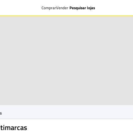
Comprar
Vender
Pesquisar lojas
s
ltimarcas