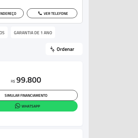
ENDEREÇO
VER TELEFONE
OS
GARANTIA DE 1 ANO
Ordenar
99.800
R$
SIMULAR FINANCIAMENTO
WHATSAPP