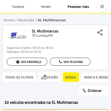
Comprar
Vender
Pesquisar lojas
Home
Revendas
SL Multimarcas
SL Multimarcas
Curitiba/PR
Segunda à Sexta: 09:00 às 18:00
Sábados: 09:00 às 16:00
VER ENDEREÇO
VER TELEFONE
TODOS OS FILTROS
BRASIL
MARCA E MODEL
FEIRÃO
Ordenar
32
veículos encontrados na SL Multimarcas