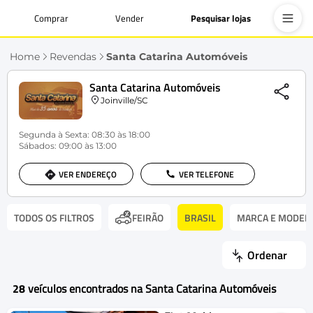
Comprar
Vender
Pesquisar lojas
Home
Revendas
Santa Catarina Automóveis
Santa Catarina Automóveis
Joinville/SC
Segunda à Sexta: 08:30 às 18:00
Sábados: 09:00 às 13:00
VER ENDEREÇO
VER TELEFONE
TODOS OS FILTROS
BRASIL
MARCA E MODEL
FEIRÃO
Ordenar
28
veículos encontrados na Santa Catarina Automóveis