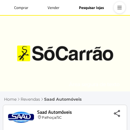
Comprar
Vender
Pesquisar lojas
Home
Revendas
Saad Automóveis
Saad Automóveis
Palhoça/SC