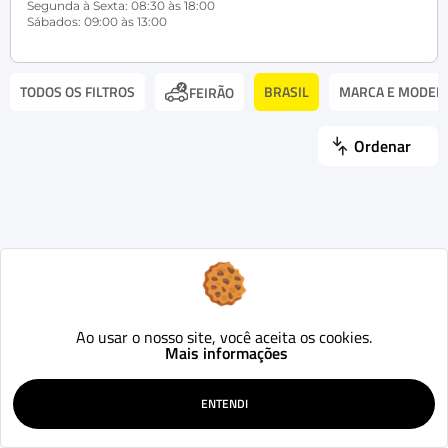
Segunda à Sexta: 08:30 às 18:00
Sábados: 09:00 às 13:00
TODOS OS FILTROS
BRASIL
MARCA E MODEL
FEIRÃO
Ordenar
Ao usar o nosso site, você aceita os cookies.
Mais informações
ENTENDI