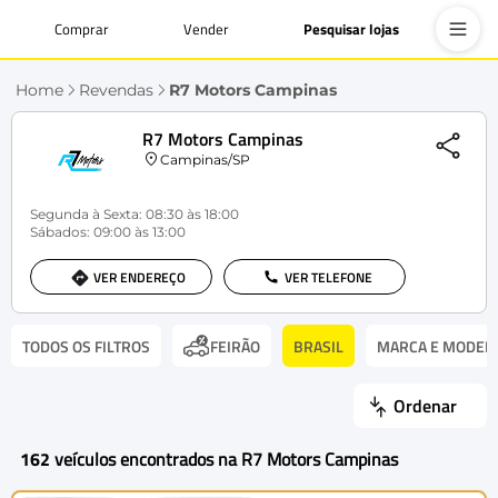
Comprar
Vender
Pesquisar lojas
Home
Revendas
R7 Motors Campinas
R7 Motors Campinas
Campinas/SP
Segunda à Sexta: 08:30 às 18:00
Sábados: 09:00 às 13:00
VER ENDEREÇO
VER TELEFONE
TODOS OS FILTROS
BRASIL
MARCA E MODEL
FEIRÃO
Ordenar
162
veículos encontrados na R7 Motors Campinas