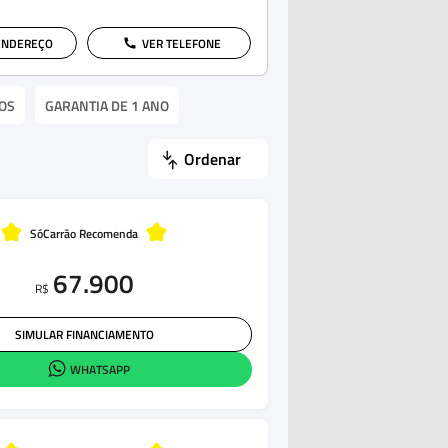
ENDEREÇO
VER TELEFONE
OS
GARANTIA DE 1 ANO
Ordenar
SóCarrão Recomenda
67.900
R$
SIMULAR FINANCIAMENTO
WHATSAPP