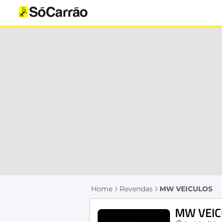
Home
Revendas
MW VEICULOS
MW VEIC