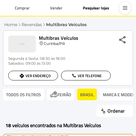
Comprar
Vender
Pesquisar lojas
Home
Revendas
Multibras Veículos
Multibras Veículos
Curitiba/PR
Segunda à Sexta: 08:30 às 18:00
Sábados: 09:00 às 13:00
VER ENDEREÇO
VER TELEFONE
TODOS OS FILTROS
BRASIL
MARCA E MODEL
FEIRÃO
Ordenar
18
veículos encontrados na Multibras Veículos