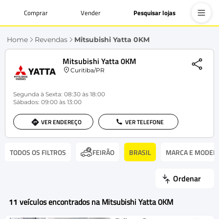
Comprar
Vender
Pesquisar lojas
Home
Revendas
Mitsubishi Yatta 0KM
Mitsubishi Yatta 0KM
Curitiba/PR
Segunda à Sexta: 08:30 às 18:00
Sábados: 09:00 às 13:00
VER ENDEREÇO
VER TELEFONE
TODOS OS FILTROS
BRASIL
MARCA E MODEL
FEIRÃO
Ordenar
11
veículos encontrados na Mitsubishi Yatta 0KM