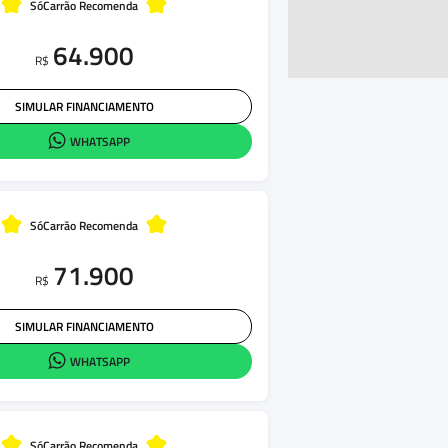
SóCarrão Recomenda
64.900
R$
SIMULAR FINANCIAMENTO
WHATSAPP
SóCarrão Recomenda
71.900
R$
SIMULAR FINANCIAMENTO
WHATSAPP
SóCarrão Recomenda