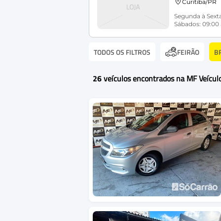
Curitiba/PR
Segunda à Sexta
Sábados: 09:00 
TODOS OS FILTROS
B
FEIRÃO
26
veículos encontrados na MF Veícul