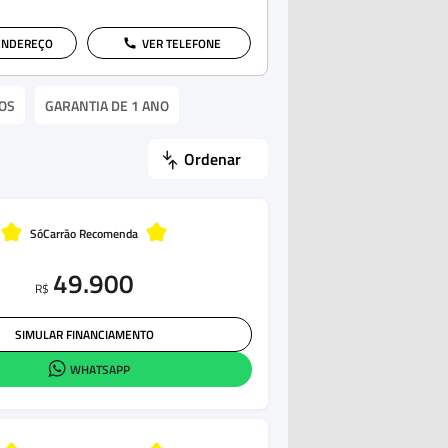
ENDEREÇO
VER TELEFONE
OS
GARANTIA DE 1 ANO
Ordenar
SóCarrão Recomenda
49.900
R$
SIMULAR FINANCIAMENTO
WHATSAPP