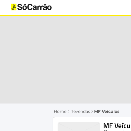
Home
Revendas
MF Veículos
MF Veícu