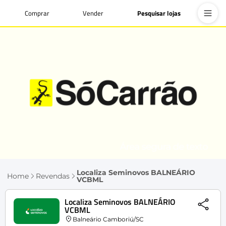
Comprar
Vender
Pesquisar lojas
Localiza Seminovos BALNEÁRIO
Home
Revendas
VCBML
Localiza Seminovos BALNEÁRIO
VCBML
Balneário Camboriú/SC