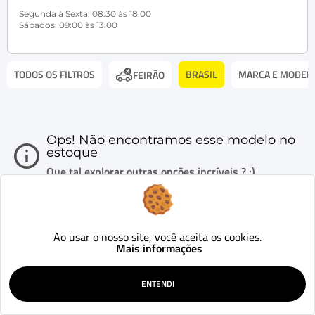
Segunda à Sexta: 08:30 às 18:00
Sábados: 09:00 às 13:00
TODOS OS FILTROS
BRASIL
MARCA E MODEL
FEIRÃO
Ops! Não encontramos esse modelo no
estoque
Que tal explorar outras opções incríveis ? :)
Ao usar o nosso site, você aceita os cookies.
Mais informações
ENTENDI