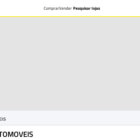
Comprar
Vender
Pesquisar lojas
IS
TOMOVEIS