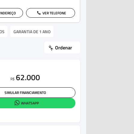
ENDEREÇO
VER TELEFONE
OS
GARANTIA DE 1 ANO
Ordenar
62.000
R$
SIMULAR FINANCIAMENTO
WHATSAPP