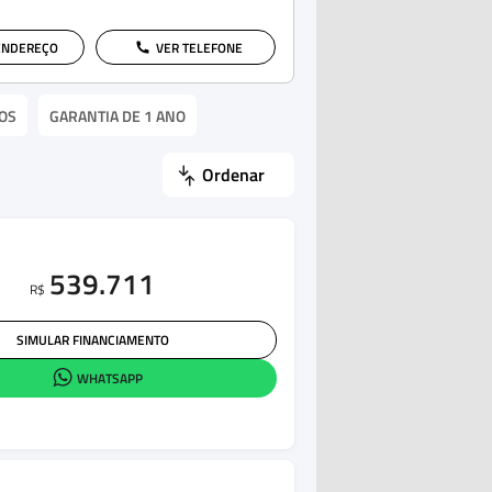
ENDEREÇO
VER TELEFONE
OS
GARANTIA DE 1 ANO
Ordenar
539.711
R$
SIMULAR FINANCIAMENTO
WHATSAPP