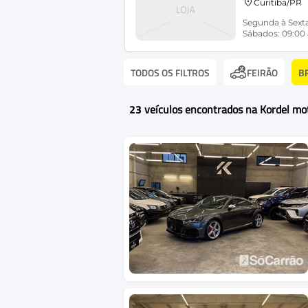
Curitiba/PR
Segunda à Sexta
Sábados: 09:00 
TODOS OS FILTROS
B
FEIRÃO
23
veículos encontrados na Kordel mo