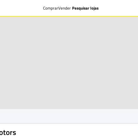
Comprar
Vender
Pesquisar lojas
otors