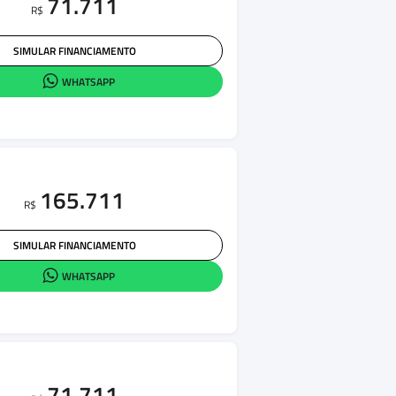
71.711
R$
SIMULAR FINANCIAMENTO
WHATSAPP
165.711
R$
SIMULAR FINANCIAMENTO
WHATSAPP
71.711