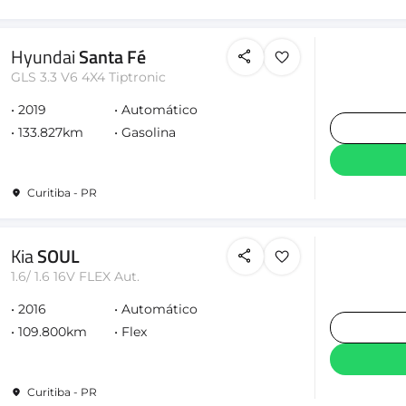
Hyundai
Santa Fé
GLS 3.3 V6 4X4 Tiptronic
2019
Automático
133.827km
Gasolina
Curitiba - PR
Kia
SOUL
1.6/ 1.6 16V FLEX Aut.
2016
Automático
109.800km
Flex
Curitiba - PR