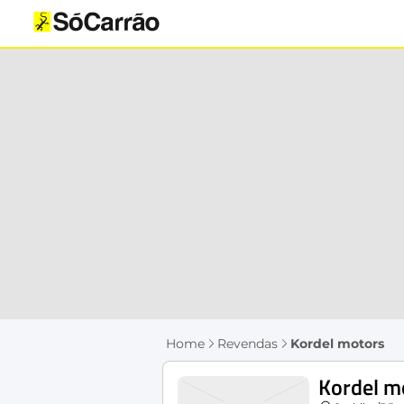
Home
Revendas
Kordel motors
Kordel m