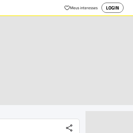
LOGIN
Meus interesses