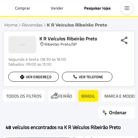
Comprar
Vender
Pesquisar lojas
Home
Revendas
K R Veículos Ribeirão Preto
K R Veículos Ribeirão Preto
Ribeirão Preto/SP
Segunda à Sexta: 08:30 às 18:00
Sábados: 09:00 às 13:00
VER ENDEREÇO
VER TELEFONE
TODOS OS FILTROS
BRASIL
MARCA E MODEL
FEIRÃO
Ordenar
48
veículos encontrados na K R Veículos Ribeirão Preto