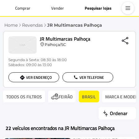
Comprar
Vender
Pesquisar lojas
Home
Revendas
JR Multimarcas Palhoça
JR Multimarcas Palhoça
Palhoça/SC
Segunda à Sexta: 08:30 às 18:00
Sábados: 09:00 às 13:00
VER ENDEREÇO
VER TELEFONE
TODOS OS FILTROS
BRASIL
MARCA E MODEL
FEIRÃO
Ordenar
22
veículos encontrados na JR Multimarcas Palhoça