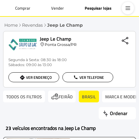
Comprar
Vender
Pesquisar lojas
Home
Revendas
Jeep Le Champ
Jeep Le Champ
Ponta Grossa/PR
Segunda à Sexta: 08:30 às 18:00
Sábados: 09:00 às 13:00
VER ENDEREÇO
VER TELEFONE
TODOS OS FILTROS
BRASIL
MARCA E MODEL
FEIRÃO
Ordenar
23
veículos encontrados na Jeep Le Champ