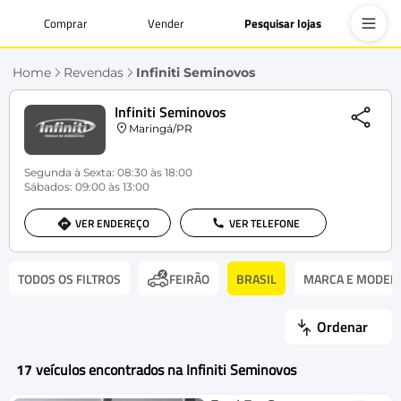
Comprar
Vender
Pesquisar lojas
Home
Revendas
Infiniti Seminovos
Infiniti Seminovos
Maringá/PR
Segunda à Sexta: 08:30 às 18:00
Sábados: 09:00 às 13:00
VER ENDEREÇO
VER TELEFONE
TODOS OS FILTROS
BRASIL
MARCA E MODEL
FEIRÃO
Ordenar
17
veículos encontrados na Infiniti Seminovos