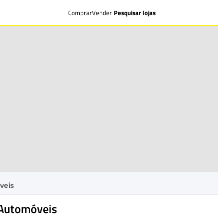
Comprar
Vender
Pesquisar lojas
veis
 Automóveis