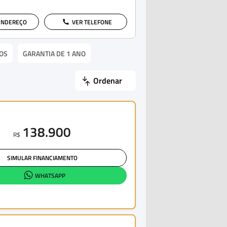
ENDEREÇO
VER TELEFONE
OS
GARANTIA DE 1 ANO
Ordenar
138.900
R$
SIMULAR FINANCIAMENTO
WHATSAPP