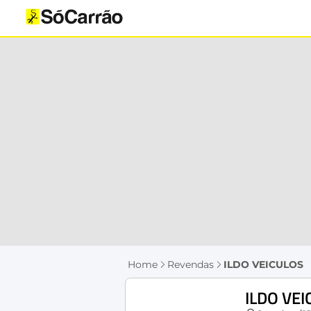
Home
Revendas
ILDO VEICULOS
ILDO VE