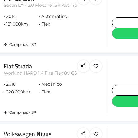
Sedan LXR 2.0 Flexone 16V Aut. 4p
2014
Automático
121.000km
Flex
Campinas - SP
Fiat
Strada
Working HARD 1.4 Fire Flex 8V CS
2018
Mecânico
220.000km
Flex
Campinas - SP
Volkswagen
Nivus