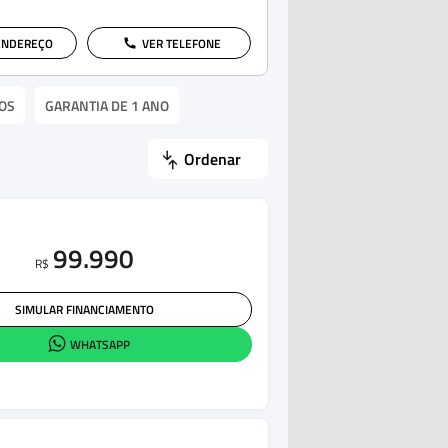
ENDEREÇO
VER TELEFONE
OS
GARANTIA DE 1 ANO
Ordenar
99.990
R$
SIMULAR FINANCIAMENTO
WHATSAPP