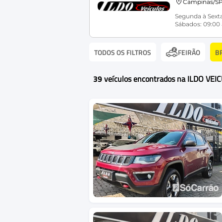
Campinas/S
Segunda à Sexta
Sábados: 09:00 
TODOS OS FILTROS
B
FEIRÃO
39
veículos encontrados na ILDO VEI