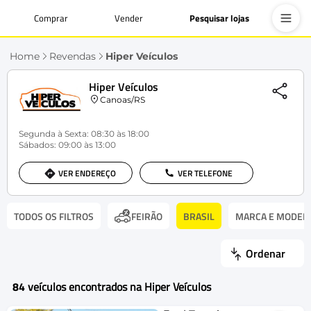
Comprar
Vender
Pesquisar lojas
Home
Revendas
Hiper Veículos
Hiper Veículos
Canoas/RS
Segunda à Sexta: 08:30 às 18:00
Sábados: 09:00 às 13:00
VER ENDEREÇO
VER TELEFONE
TODOS OS FILTROS
BRASIL
MARCA E MODEL
FEIRÃO
Ordenar
84
veículos encontrados na Hiper Veículos