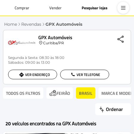
Comprar
Vender
Pesquisar lojas
Home
Revendas
GPX Automóveis
GPX Automóveis
Curitiba/PR
Segunda à Sexta: 08:30 às 18:00
Sábados: 09:00 às 13:00
VER ENDEREÇO
VER TELEFONE
TODOS OS FILTROS
BRASIL
MARCA E MODEL
FEIRÃO
Ordenar
20
veículos encontrados na GPX Automóveis