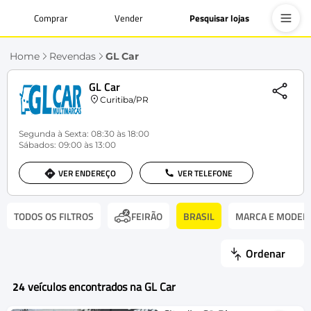
Comprar
Vender
Pesquisar lojas
Home
Revendas
GL Car
GL Car
Curitiba/PR
Segunda à Sexta: 08:30 às 18:00
Sábados: 09:00 às 13:00
VER ENDEREÇO
VER TELEFONE
TODOS OS FILTROS
BRASIL
MARCA E MODEL
FEIRÃO
Ordenar
24
veículos encontrados na GL Car