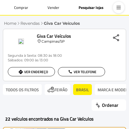
Comprar
Vender
Pesquisar lojas
Home
Revendas
Giva Car Veículos
Giva Car Veículos
Campinas/SP
Segunda à Sexta: 08:30 às 18:00
Sábados: 09:00 às 13:00
VER ENDEREÇO
VER TELEFONE
TODOS OS FILTROS
BRASIL
MARCA E MODEL
FEIRÃO
Ordenar
22
veículos encontrados na Giva Car Veículos