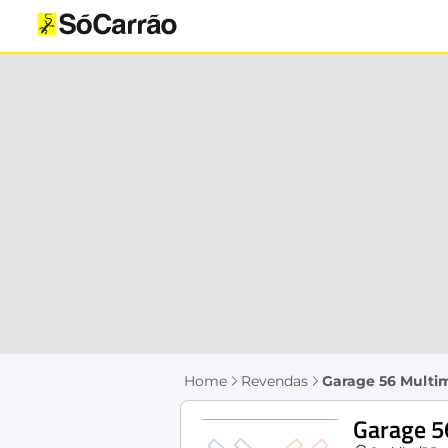
Home
Revendas
Garage 56 Multi
Garage 5