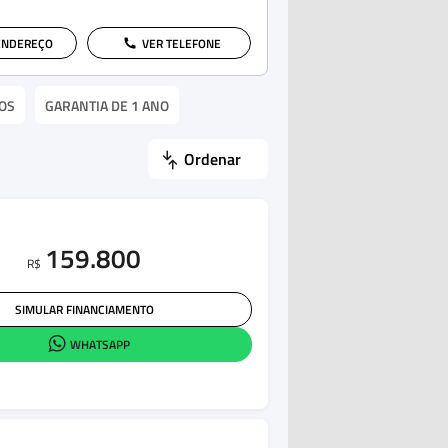
ENDEREÇO
VER TELEFONE
OS
GARANTIA DE 1 ANO
Ordenar
159.800
R$
SIMULAR FINANCIAMENTO
WHATSAPP