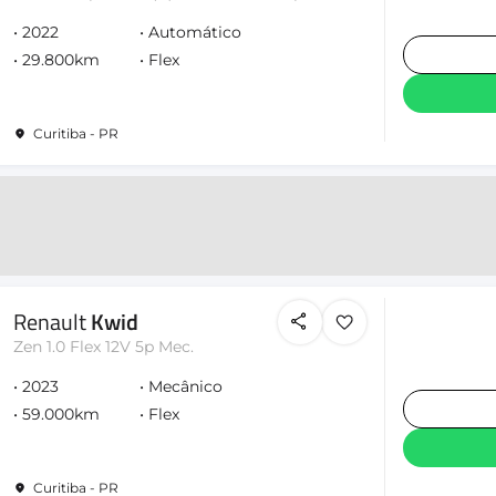
2022
Automático
29.800km
Flex
Curitiba - PR
Renault
Kwid
Zen 1.0 Flex 12V 5p Mec.
2023
Mecânico
59.000km
Flex
Curitiba - PR