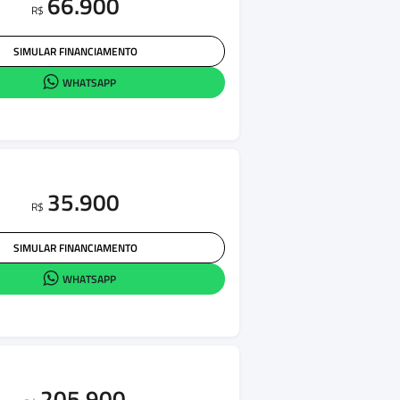
66.900
R$
SIMULAR FINANCIAMENTO
WHATSAPP
35.900
R$
SIMULAR FINANCIAMENTO
WHATSAPP
205.900