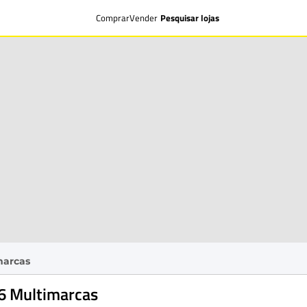
Comprar
Vender
Pesquisar lojas
marcas
6 Multimarcas