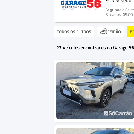
Curitiba/PR
Segunda à Sexta
Sábados: 09:00 
TODOS OS FILTROS
B
FEIRÃO
27
veículos encontrados na Garage 5