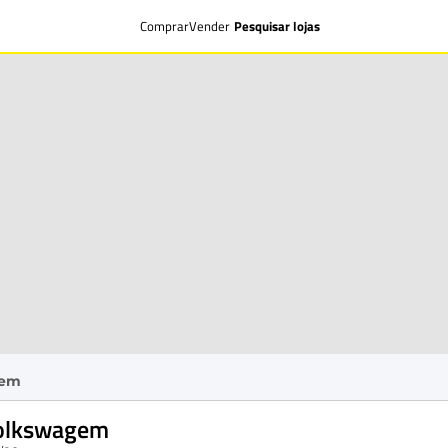
Comprar
Vender
Pesquisar lojas
gem
Volkswagem