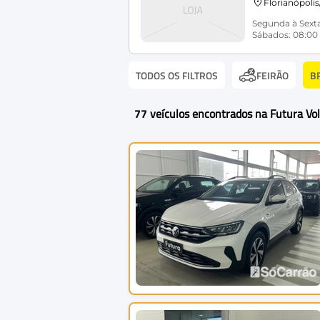
Florianópoli
Segunda à Sexta
Sábados: 08:00 
TODOS OS FILTROS
B
FEIRÃO
77
veículos encontrados na Futura V