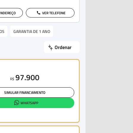
ENDEREÇO
VER TELEFONE
OS
GARANTIA DE 1 ANO
Ordenar
97.900
R$
SIMULAR FINANCIAMENTO
WHATSAPP