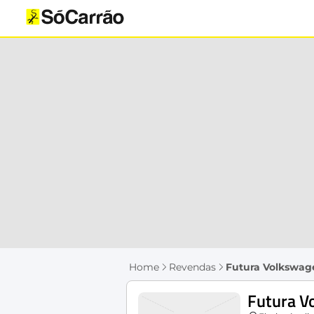
Home
Revendas
Futura Volkswa
Futura 