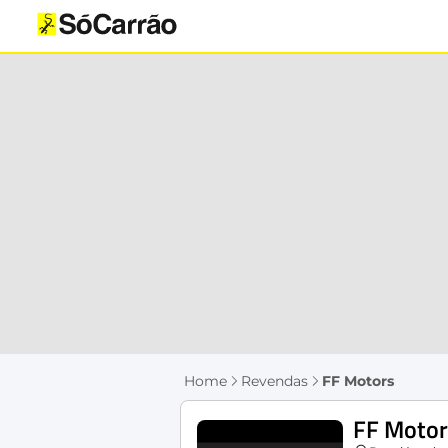
Home
Revendas
FF Motors
FF Motor