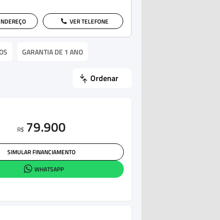
ENDEREÇO
VER TELEFONE
OS
GARANTIA DE 1 ANO
Ordenar
79.900
R$
SIMULAR FINANCIAMENTO
WHATSAPP