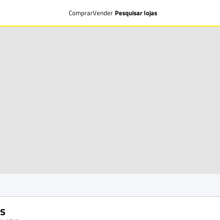
Comprar
Vender
Pesquisar lojas
s