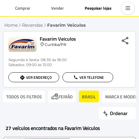
Comprar
Vender
Pesquisar lojas
Home
Revendas
Favarim Veiculos
Favarim Veiculos
Curitiba/PR
Segunda à Sexta: 08:30 às 18:00
Sábados: 09:00 às 13:00
VER ENDEREÇO
VER TELEFONE
TODOS OS FILTROS
BRASIL
MARCA E MODEL
FEIRÃO
Ordenar
27
veículos encontrados na Favarim Veiculos