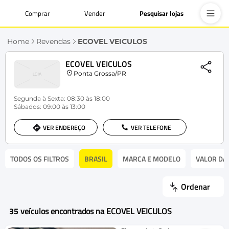
Comprar
Vender
Pesquisar lojas
Home
Revendas
ECOVEL VEICULOS
ECOVEL VEICULOS
Ponta Grossa/PR
Segunda à Sexta: 08:30 às 18:00
Sábados: 09:00 às 13:00
VER ENDEREÇO
VER TELEFONE
TODOS OS FILTROS
BRASIL
MARCA E MODELO
VALOR DA
Ordenar
35
veículos encontrados na ECOVEL VEICULOS