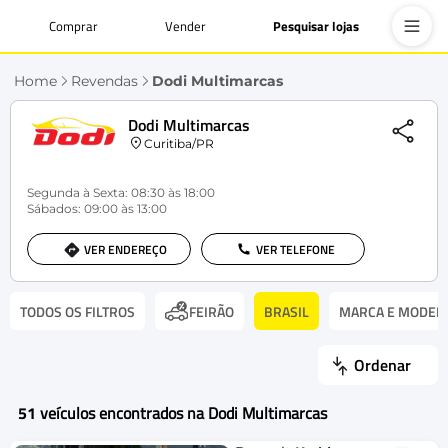
Comprar
Vender
Pesquisar lojas
Home
Revendas
Dodi Multimarcas
Dodi Multimarcas
Curitiba/PR
Segunda à Sexta: 08:30 às 18:00
Sábados: 09:00 às 13:00
VER ENDEREÇO
VER TELEFONE
TODOS OS FILTROS
BRASIL
MARCA E MODEL
FEIRÃO
Ordenar
51
veículos encontrados na Dodi Multimarcas