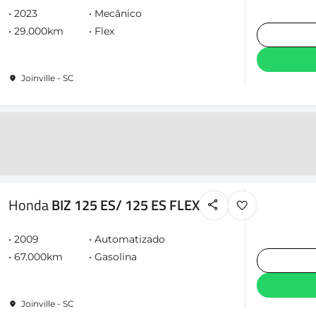
2023
Mecânico
29.000km
Flex
Joinville - SC
Honda
BIZ 125 ES/ 125 ES FLEX
2009
Automatizado
67.000km
Gasolina
Joinville - SC