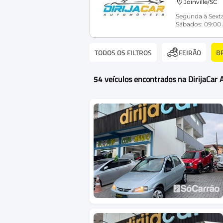
Joinville/SC
Segunda à Sexta
Sábados: 09:00 
TODOS OS FILTROS
B
FEIRÃO
54
veículos encontrados na DirijaCar