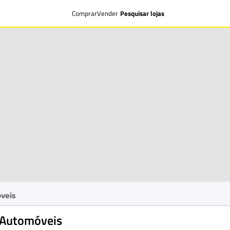
Comprar
Vender
Pesquisar lojas
veis
r Automóveis