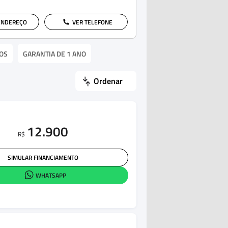
ENDEREÇO
VER TELEFONE
OS
GARANTIA DE 1 ANO
Ordenar
12.900
R$
SIMULAR FINANCIAMENTO
WHATSAPP