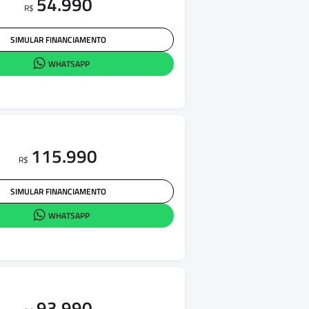
54.990
R$
SIMULAR FINANCIAMENTO
WHATSAPP
115.990
R$
SIMULAR FINANCIAMENTO
WHATSAPP
93.990