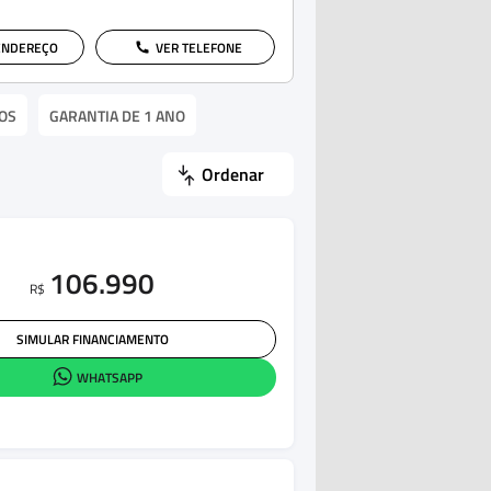
ENDEREÇO
VER TELEFONE
OS
GARANTIA DE 1 ANO
Ordenar
106.990
R$
SIMULAR FINANCIAMENTO
WHATSAPP