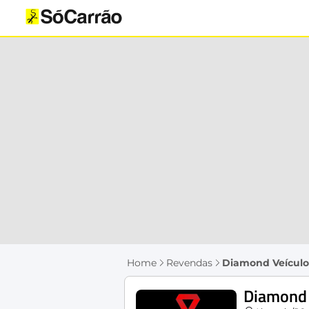
Home
Revendas
Diamond Veículo
Diamond 