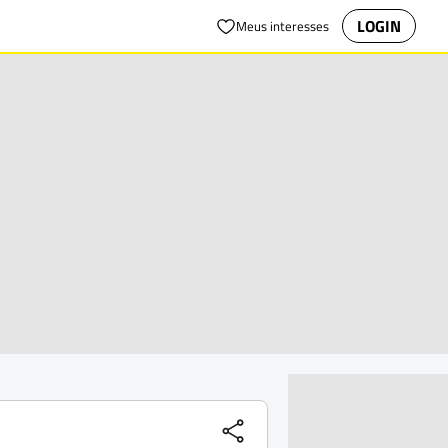
LOGIN
Meus interesses