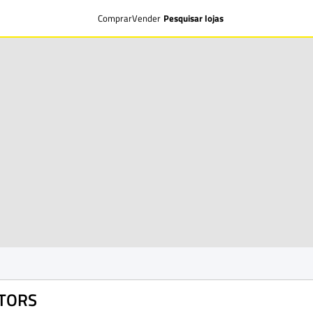
Comprar
Vender
Pesquisar lojas
OTORS