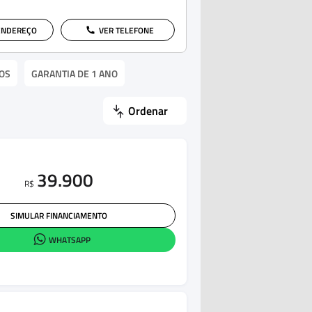
ENDEREÇO
VER TELEFONE
OS
GARANTIA DE 1 ANO
Ordenar
39.900
R$
SIMULAR FINANCIAMENTO
WHATSAPP