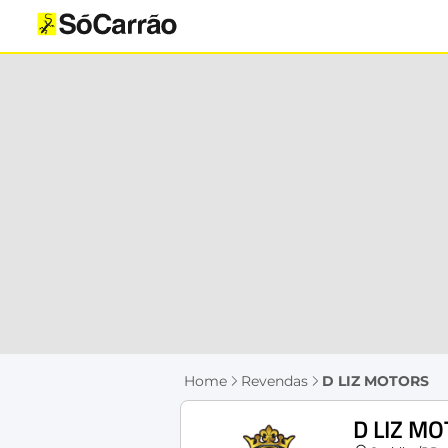
Home
Revendas
D LIZ MOTORS
D LIZ M