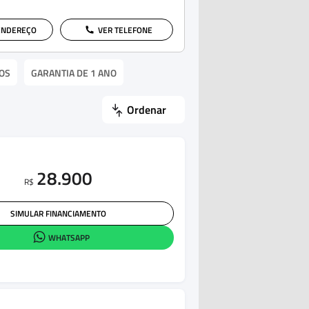
ENDEREÇO
VER TELEFONE
OS
GARANTIA DE 1 ANO
Ordenar
28.900
R$
SIMULAR FINANCIAMENTO
WHATSAPP