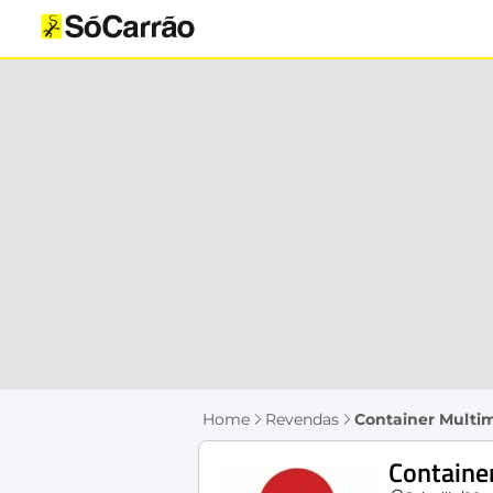
Home
Revendas
Container Multi
Containe