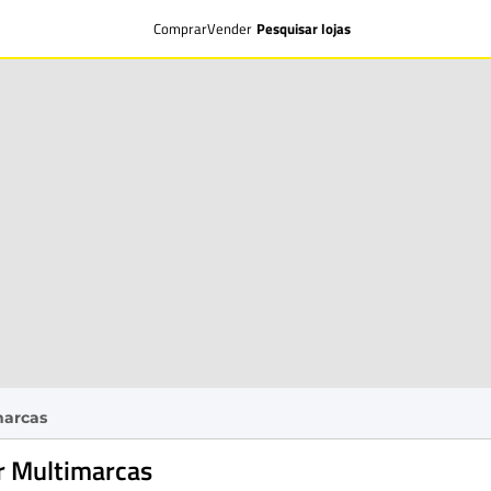
Comprar
Vender
Pesquisar lojas
marcas
r Multimarcas