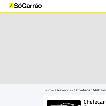
Home
Revendas
Chefecar Multim
Chefecar