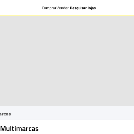
Comprar
Vender
Pesquisar lojas
arcas
 Multimarcas