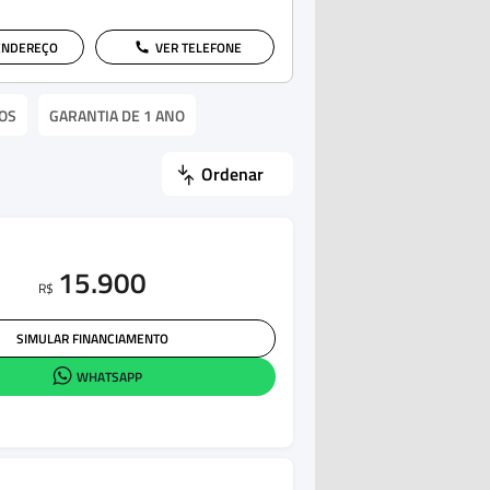
ENDEREÇO
VER TELEFONE
OS
GARANTIA DE 1 ANO
Ordenar
15.900
R$
SIMULAR FINANCIAMENTO
WHATSAPP