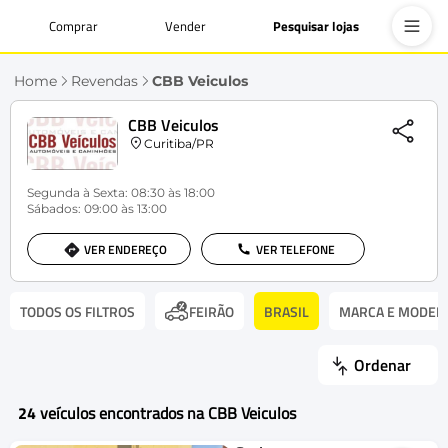
Comprar
Vender
Pesquisar lojas
Home
Revendas
CBB Veiculos
CBB Veiculos
Curitiba/PR
Segunda à Sexta: 08:30 às 18:00
Sábados: 09:00 às 13:00
VER ENDEREÇO
VER TELEFONE
TODOS OS FILTROS
BRASIL
MARCA E MODEL
FEIRÃO
Ordenar
24
veículos encontrados na CBB Veiculos