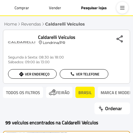
Comprar
Vender
Pesquisar lojas
Home
Revendas
Caldarelli Veículos
Caldarelli Veículos
Londrina/PR
Segunda à Sexta: 08:30 às 18:00
Sábados: 09:00 às 13:00
VER ENDEREÇO
VER TELEFONE
TODOS OS FILTROS
BRASIL
MARCA E MODEL
FEIRÃO
Ordenar
99
veículos encontrados na Caldarelli Veículos