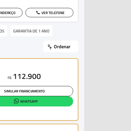
ENDEREÇO
VER TELEFONE
OS
GARANTIA DE 1 ANO
Ordenar
112.900
R$
SIMULAR FINANCIAMENTO
WHATSAPP