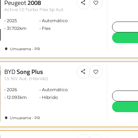
Peugeot
2008
Active 1.0 Turbo Flex 5p Aut.
2025
Automático
31.702km
Flex
Umuarama - PR
BYD
Song Plus
1.5 16V Aut. (Hibrido)
2026
Automático
12.093km
Híbrido
Umuarama - PR