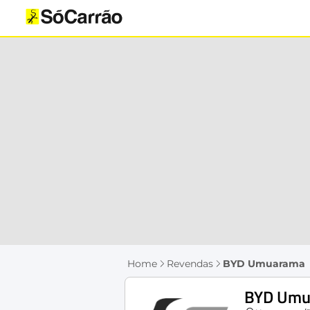
Home
Revendas
BYD Umuarama
BYD Umu