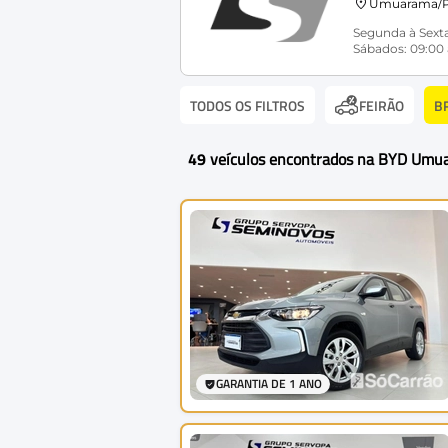
Umuarama/
Segunda à Sexta
Sábados: 09:00 
TODOS OS FILTROS
B
FEIRÃO
49
veículos encontrados na BYD Umu
GARANTIA DE 1 ANO