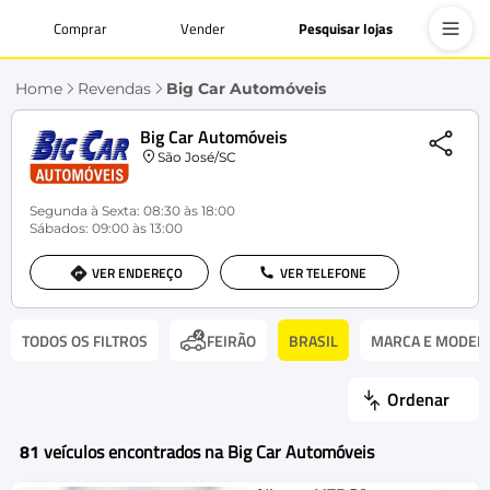
Comprar
Vender
Pesquisar lojas
Home
Revendas
Big Car Automóveis
Big Car Automóveis
São José/SC
Segunda à Sexta: 08:30 às 18:00
Sábados: 09:00 às 13:00
VER ENDEREÇO
VER TELEFONE
TODOS OS FILTROS
BRASIL
MARCA E MODEL
FEIRÃO
Ordenar
81
veículos encontrados na Big Car Automóveis