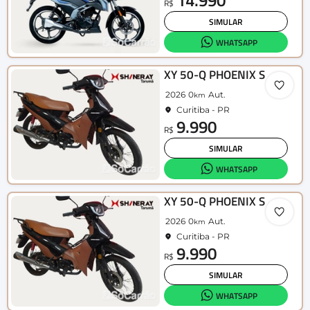
R$
SIMULAR
WHATSAPP
XY 50-Q PHOENIX S
2026
0
Aut.
km
Curitiba - PR
9.990
R$
SIMULAR
WHATSAPP
XY 50-Q PHOENIX S
2026
0
Aut.
km
Curitiba - PR
9.990
R$
SIMULAR
WHATSAPP