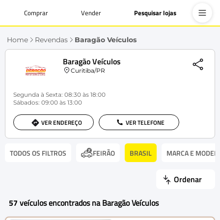
Comprar
Vender
Pesquisar lojas
Home
Revendas
Baragão Veículos
Baragão Veículos
Curitiba/PR
Segunda à Sexta: 08:30 às 18:00
Sábados: 09:00 às 13:00
VER ENDEREÇO
VER TELEFONE
TODOS OS FILTROS
BRASIL
MARCA E MODEL
FEIRÃO
Ordenar
57
veículos encontrados na Baragão Veículos