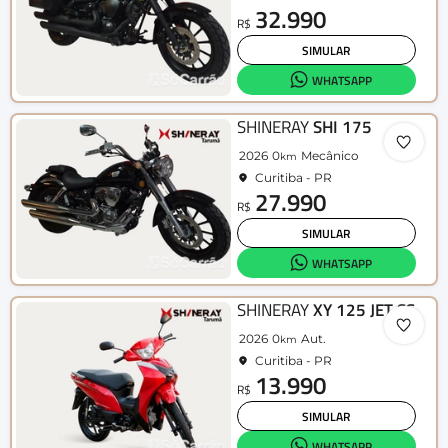
32.990
R$
SIMULAR
WHATSAPP
SHINERAY
SHI 175
2026
0
Mecânico
km
Curitiba - PR
27.990
R$
SIMULAR
WHATSAPP
SHINERAY
XY 125 JET SS
2026
0
Aut.
km
Curitiba - PR
13.990
R$
SIMULAR
WHATSAPP