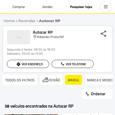
Comprar
Vender
Pesquisar lojas
Home
Revendas
Autocar RP
Autocar RP
Ribeirão Preto/SP
Segunda à Sexta: 08:30 às 18:00
Sábados: 09:00 às 13:00
VER ENDEREÇO
VER TELEFONE
TODOS OS FILTROS
BRASIL
MARCA E MODEL
FEIRÃO
Ordenar
38
veículos encontrados na Autocar RP