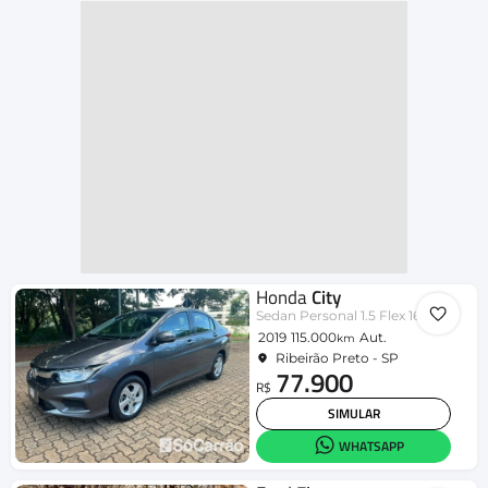
Honda
City
Sedan Personal 1.5 Flex 16V Aut.
2019
115.000
Aut.
km
Ribeirão Preto - SP
77.900
R$
SIMULAR
WHATSAPP