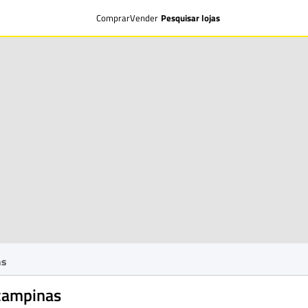
Comprar
Vender
Pesquisar lojas
as
campinas