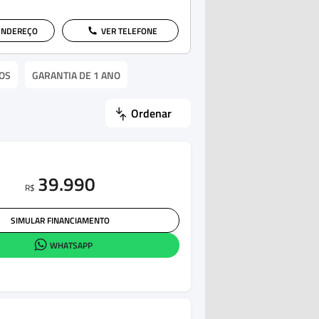
ENDEREÇO
VER TELEFONE
OS
GARANTIA DE 1 ANO
Ordenar
39.990
R$
SIMULAR FINANCIAMENTO
WHATSAPP