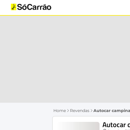
Home
Revendas
Autocar campin
Autocar 