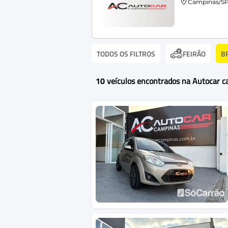
Campinas/S
TODOS OS FILTROS
B
FEIRÃO
10
veículos encontrados na Autocar 