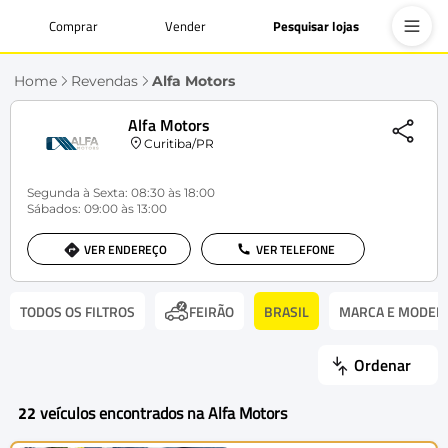
Comprar
Vender
Pesquisar lojas
Home
Revendas
Alfa Motors
Alfa Motors
Curitiba/PR
Segunda à Sexta: 08:30 às 18:00
Sábados: 09:00 às 13:00
VER ENDEREÇO
VER TELEFONE
TODOS OS FILTROS
BRASIL
MARCA E MODEL
FEIRÃO
Ordenar
22
veículos encontrados na Alfa Motors