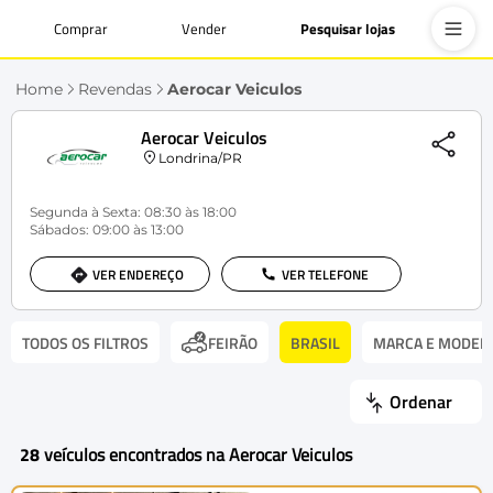
Comprar
Vender
Pesquisar lojas
Home
Revendas
Aerocar Veiculos
Aerocar Veiculos
Londrina/PR
Segunda à Sexta: 08:30 às 18:00
Sábados: 09:00 às 13:00
VER ENDEREÇO
VER TELEFONE
TODOS OS FILTROS
BRASIL
MARCA E MODEL
FEIRÃO
Ordenar
28
veículos encontrados na Aerocar Veiculos